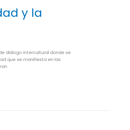
dad y la
 de diálogo intercultural donde se
dad que se manifiesta en las
gran