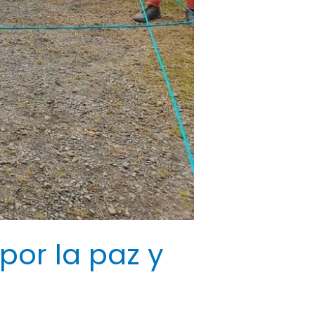
por la paz y