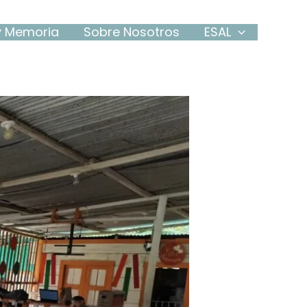
 y Memoria
Sobre Nosotros
ESAL