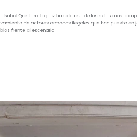
ría Isabel Quintero. La paz ha sido uno de los retos más compl
ivamiento de actores armados ilegales que han puesto en j
mbios frente al escenario