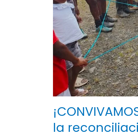
¡CONVIVAMOS! 
la reconcilia