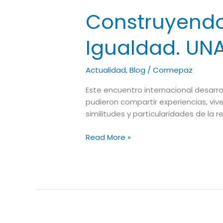
Construyendo 
Igualdad. U
Actualidad
,
Blog
/
Cormepaz
Este encuentro internacional desarrol
pudieron compartir experiencias, viv
similitudes y particularidades de la 
Read More »