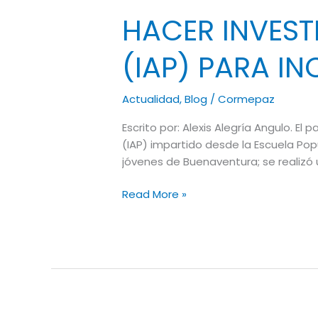
HACER INVEST
(IAP) PARA IN
Actualidad
,
Blog
/
Cormepaz
Escrito por: Alexis Alegría Angulo. E
(IAP) impartido desde la Escuela Popu
jóvenes de Buenaventura; se realizó u
Read More »