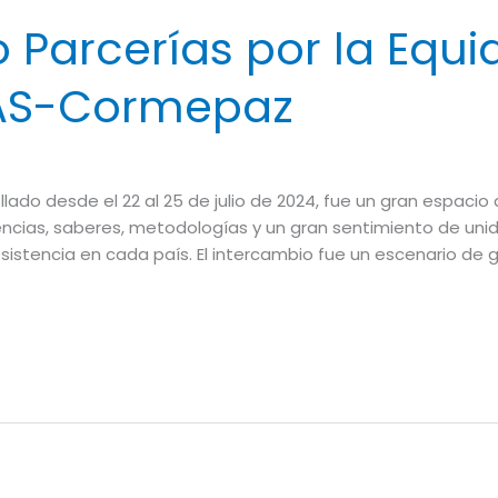
Parcerías por la Equi
NAS-Cormepaz
lado desde el 22 al 25 de julio de 2024, fue un gran espacio
encias, saberes, metodologías y un gran sentimiento de uni
resistencia en cada país. El intercambio fue un escenario de 