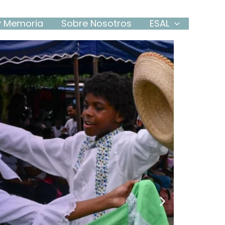
 y Memoria
Sobre Nosotros
ESAL