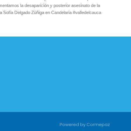
mentamos la desaparición y posterior asesinato de la
a Sofía Delgado Zúñiga en Candelaria #valledelcauca
Powered by Cormepaz