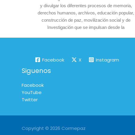
y divulgar los diferentes procesos de memoria,
derechos humanos, archivos, educación popular,
construcción de paz, movilización social y de
Investigación que se impulsan desde la
Facebook
X
Instagram
Siguenos
Facebook
YouTube
Twitter
Copyright © 2026 Cormepaz