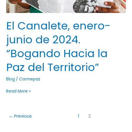
El Canalete, enero-
junio de 2024.
“Bogando Hacia la
Paz del Territorio”
Blog
/
Cormepaz
Read More »
←
Previous
1
2